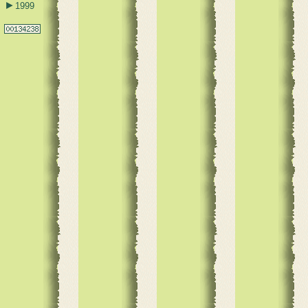
►
1999