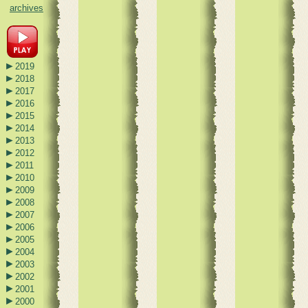
archives
►
2019
►
2018
►
2017
►
2016
►
2015
►
2014
►
2013
►
2012
►
2011
►
2010
►
2009
►
2008
►
2007
►
2006
►
2005
►
2004
►
2003
►
2002
►
2001
►
2000