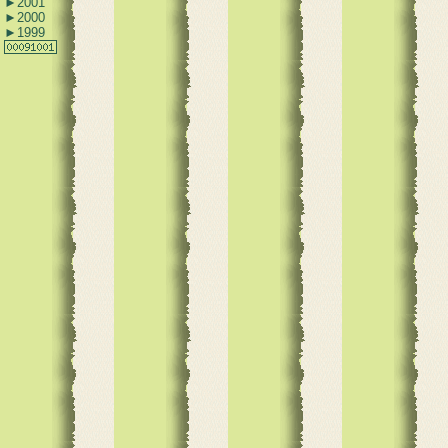
►
2001
►
2000
►
1999