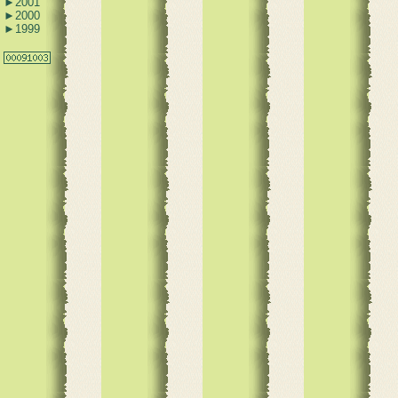
►
2001
►
2000
►
1999